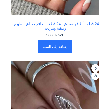
24 قطعة أظافر صناعية 24 قطعة أظافر صناعية طبيعية
رقيقة ومريحة
4.000
KWD
إضافة إلى السلة