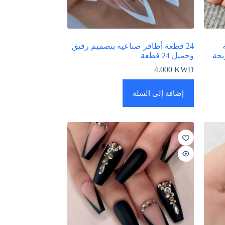
طعة
24 قطعة أظافر صناعية بتصميم رقيق
يحة
وجميل 24 قطعة
4.000
KWD
إضافة إلى السلة