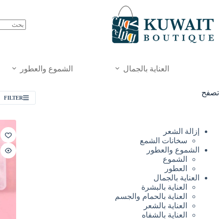
خطي
لى
لمحتوى
العناية بالجمال
الشموع والعطور
تصفح
FILTER
إزالة الشعر
سخانات الشمع
الشموع والعطور
الشموع
العطور
العناية بالجمال
العناية بالبشرة
العناية بالحمام والجسم
العناية بالشعر
العناية بالشفاه