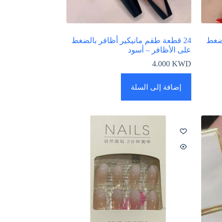
لضغط
24 قطعة طقم مانيكير أظافر بالضغط
على الأظافر – أسود
4.000
KWD
إضافة إلى السلة