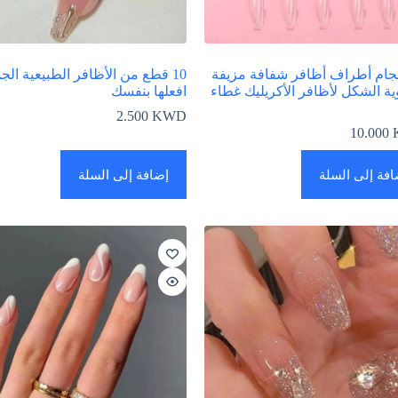
أحجام أطراف أظافر شفافة مزيفة
10 قطع من الأظافر الطبيعية الج
ية الشكل لأظافر الأكريليك غطاء
افعلها بنفسك
2.500
KWD
10.000
افة إلى السلة
إضافة إلى السلة