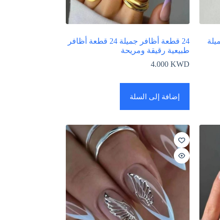
ميلة
24 قطعة أظافر جميلة 24 قطعة أظافر
طبيعية رقيقة ومريحة
4.000
KWD
إضافة إلى السلة