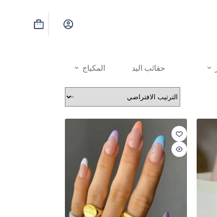
عربة
التسوق
حقائب اليد
المكياج