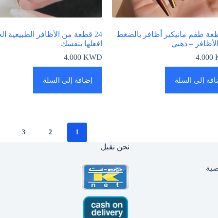
قطعة طقم مانيكير أظافر بالضغط
24 قطعة من الأظافر الطبيعية ال
لأظافر – ذهبي
افعلها بنفسك
4.000
KWD
4.000
افة إلى السلة
إضافة إلى السلة
3
2
1
نحن نقبل
ية