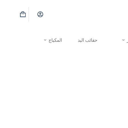
عربة
التسوق
حقائب اليد
المكياج