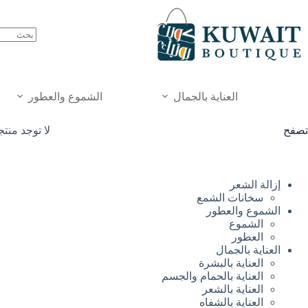
خطي
لى
لمحتوى
العناية بالجمال
الشموع والعطور
تصفح
لا توجد منت
إزالة الشعر
سخانات الشمع
الشموع والعطور
الشموع
العطور
العناية بالجمال
العناية بالبشرة
العناية بالحمام والجسم
العناية بالشعر
العناية بالشفاه