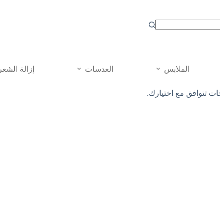
الملابس
العدسات
إزالة الشعر
جات تتوافق مع اختيارك.