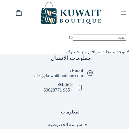
خطي
لى
لمحتوى
عربة
التسوق
لا توجد منتجات تتوافق مع اختيارك.
معلومات الاتصال
Email:
sales@kuwaitboutique.com
Mobile:
+965 60028771
المعلومات
سياسة الخصوصية