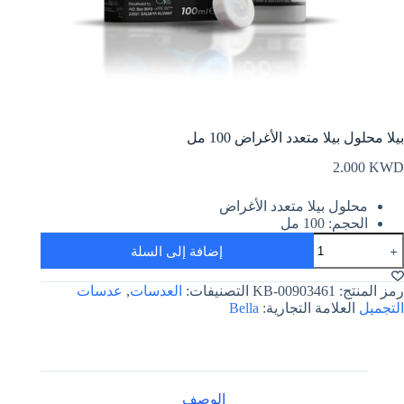
بيلا محلول بيلا متعدد الأغراض 100 مل
2.000
KWD
محلول بيلا متعدد الأغراض
الحجم: 100 مل
مية
إضافة إلى السلة
يلا
حلول
يلا
رمز المنتج:
KB-00903461
التصنيفات:
العدسات
,
عدسات
تعدد
التجميل
العلامة التجارية:
Bella
لأغراض
10
ل
الوصف