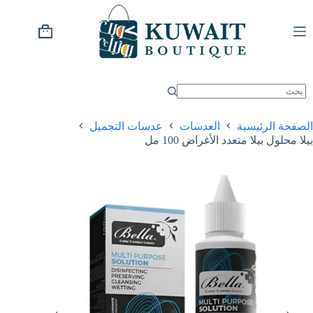
خطي
لى
لمحتوى
عربة
التسوق
الصفحة الرئيسية
العدسات
عدسات التجميل
بيلا محلول بيلا متعدد الأغراض 100 مل