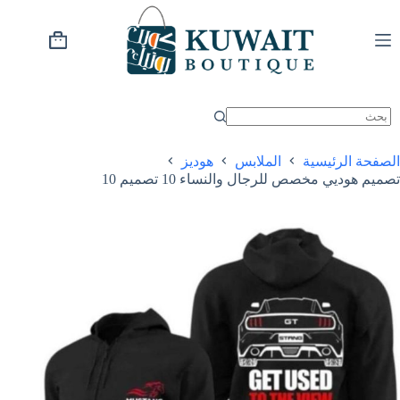
خطي
لى
لمحتوى
عربة
التسوق
الصفحة الرئيسية
الملابس
هوديز
تصميم هوديي مخصص للرجال والنساء 10 تصميم 10