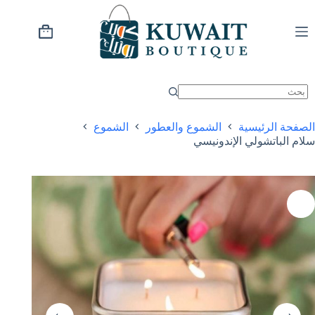
خطي
لى
لمحتوى
عربة
التسوق
الصفحة الرئيسية
الشموع والعطور
الشموع
سلام الباتشولي الإندونيسي