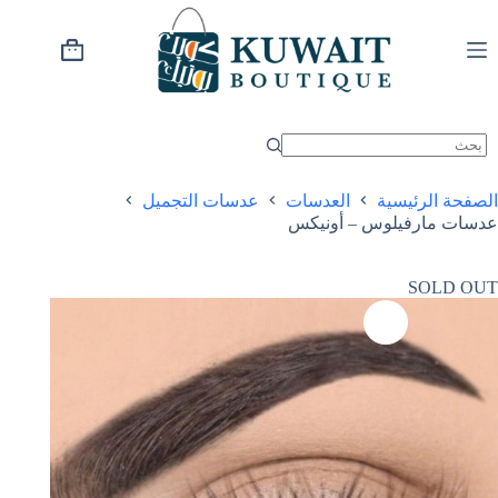
خطي
لى
لمحتوى
عربة
التسوق
الصفحة الرئيسية
العدسات
عدسات التجميل
عدسات مارفيلوس – أونيكس
SOLD OUT