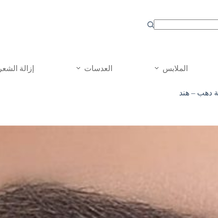
الملابس
العدسات
إزالة الشعر
 دهب – هند