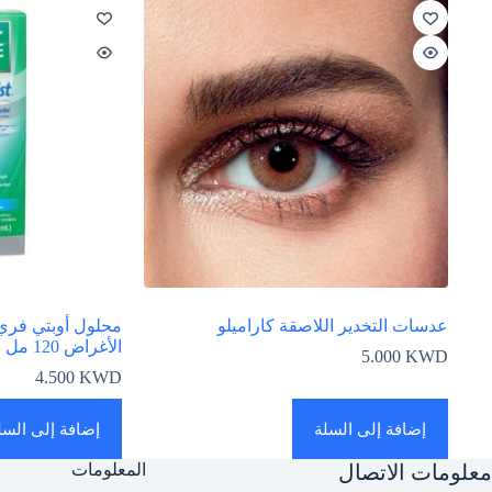
عدسات التخدير اللاصقة كاراميلو
محلول أوبتي فري
الأغراض 120 مل
5.000
KWD
4.500
KWD
إضافة إلى السلة
إضافة إلى السل
معلومات الاتصال
المعلومات