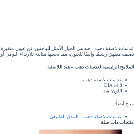
عدسات لاصقة دهب – هند هي الخيار الأمثل للباحثين عن عيون متغيرة 
تضيف مظهرًا رشيقًا وأنيقًا للعيون، مما يجعلها مثالية للارتداء اليومي أ
الملامح الرئيسية لعدسات دهب – هند اللاصقة
عدسات لاصقة دهب
DIA 14.8
اللون: هند
متاح أيضاً:
عدسات لاصقة دهب – البندق الطبيعي
منتجات ذات صلة