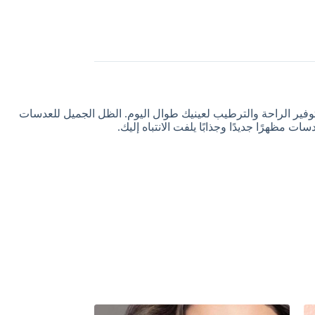
فير الراحة والترطيب لعينيك طوال اليوم. الظل الجميل للعدسات
ت مظهرًا جديدًا وجذابًا يلفت الانتباه إليك.