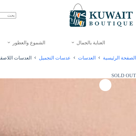
خطي
لى
لمحتوى
العناية بالجمال
الشموع والعطور
الصفحة الرئيسية
العدسات
عدسات التجميل
العدسات اللاصقة
SOLD OUT