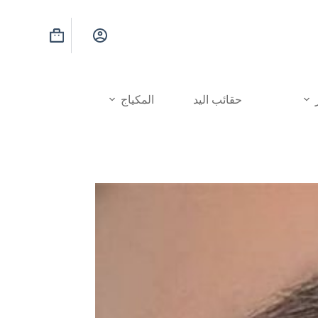
عربة
التسوق
حقائب اليد
المكياج