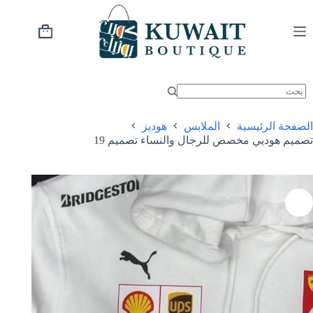
خطي
لى
لمحتوى
عربة
التسوق
الصفحة الرئيسية
الملابس
هوديز
تصميم هوديي مخصص للرجال والنساء تصميم 19