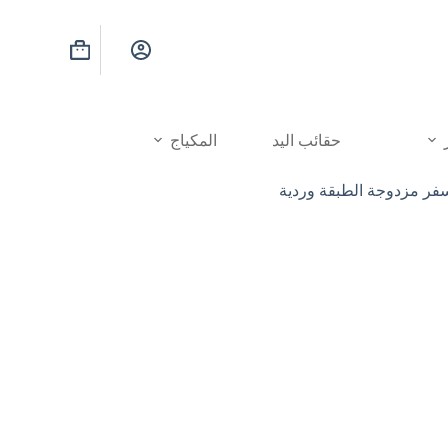
عربة
التسوق
حقائب اليد
المكياج
فر مزدوجة الطبقة وردية