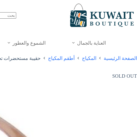
خطي
لى
لمحتوى
العناية بالجمال
الشموع والعطور
الصفحة الرئيسية
المكياج
أطقم المكياج
حقيبة مستحضرات تجم
SOLD OUT