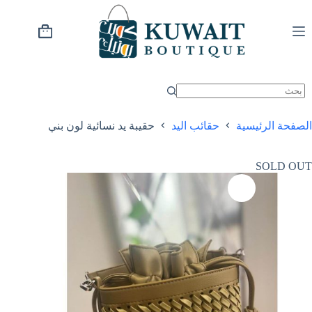
خطي
لى
لمحتوى
عربة
التسوق
الصفحة الرئيسية
حقائب اليد
حقيبة يد نسائية لون بني
SOLD OUT