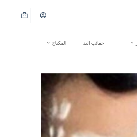
عربة
التسوق
حقائب اليد
المكياج