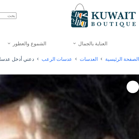
خطي
لى
لمحتوى
العناية بالجمال
الشموع والعطور
الصفحة الرئيسية
العدسات
عدسات الرعب
دعني أدخل عدسات