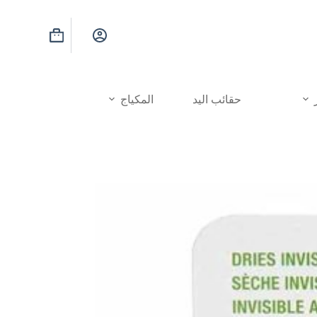
عربة
التسوق
حقائب اليد
المكياج