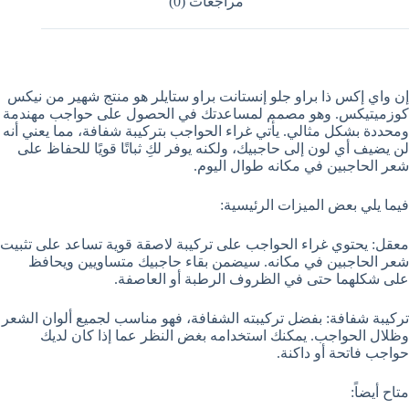
مراجعات (0)
إن واي إكس ذا براو جلو إنستانت براو ستايلر هو منتج شهير من نيكس
كوزميتيكس. وهو مصمم لمساعدتك في الحصول على حواجب مهندمة
ومحددة بشكل مثالي. يأتي غراء الحواجب بتركيبة شفافة، مما يعني أنه
لن يضيف أي لون إلى حاجبيك، ولكنه يوفر لكِ ثباتًا قويًا للحفاظ على
شعر الحاجبين في مكانه طوال اليوم.
فيما يلي بعض الميزات الرئيسية:
معقل: يحتوي غراء الحواجب على تركيبة لاصقة قوية تساعد على تثبيت
شعر الحاجبين في مكانه. سيضمن بقاء حاجبيك متساويين ويحافظ
على شكلهما حتى في الظروف الرطبة أو العاصفة.
تركيبة شفافة: بفضل تركيبته الشفافة، فهو مناسب لجميع ألوان الشعر
وظلال الحواجب. يمكنك استخدامه بغض النظر عما إذا كان لديك
حواجب فاتحة أو داكنة.
متاح أيضاً: