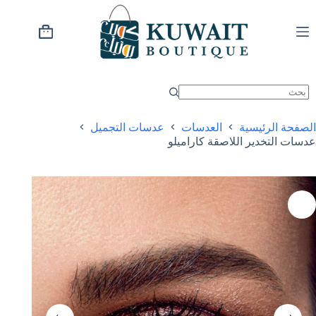
خطي
لى
لمحتوى
عربة
التسوق
الصفحة الرئيسية
العدسات
عدسات التجميل
عدسات التخدير اللاصقة كاراميلو