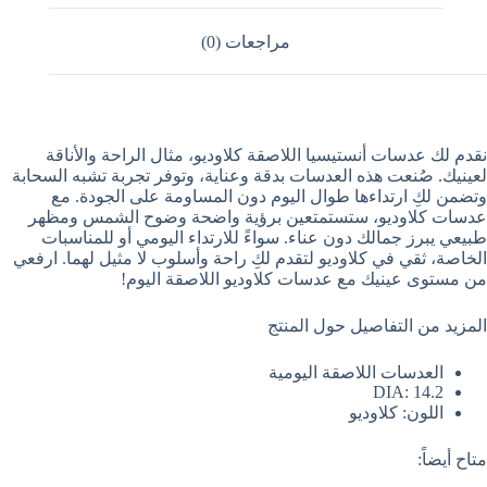
مراجعات (0)
نقدم لك عدسات أنستيسيا اللاصقة كلاوديو، مثال الراحة والأناقة
لعينيك. صُنعت هذه العدسات بدقة وعناية، وتوفر تجربة تشبه السحابة
وتضمن لكِ ارتداءها طوال اليوم دون المساومة على الجودة. مع
عدسات كلاوديو، ستستمتعين برؤية واضحة وضوح الشمس ومظهر
طبيعي يبرز جمالك دون عناء. سواءً للارتداء اليومي أو للمناسبات
الخاصة، ثقي في كلاوديو لتقدم لكِ راحة وأسلوب لا مثيل لهما. ارفعي
من مستوى عينيك مع عدسات كلاوديو اللاصقة اليوم!
المزيد من التفاصيل حول المنتج
العدسات اللاصقة اليومية
DIA: 14.2
اللون: كلاوديو
متاح أيضاً: