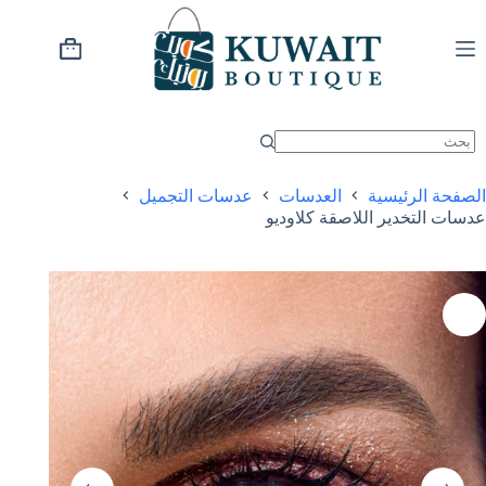
خطي
لى
لمحتوى
عربة
التسوق
الصفحة الرئيسية
العدسات
عدسات التجميل
عدسات التخدير اللاصقة كلاوديو