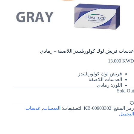
عدسات فريش لوك كولوربليندز اللاصقة – رمادي
13.000
KWD
فريش لوك كولوربليندز
العدسات اللاصقة
اللون: رمادي
Sold Out
رمز المنتج:
KB-00903302
التصنيفات:
العدسات
,
عدسات
التجميل