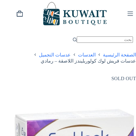
خطي
لى
لمحتوى
عربة
التسوق
الصفحة الرئيسية
العدسات
عدسات التجميل
عدسات فريش لوك كولوربليندز اللاصقة – رمادي
SOLD OUT