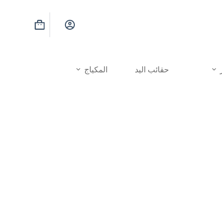
عربة
التسوق
حقائب اليد
المكياج