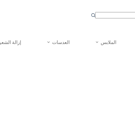
الملابس
العدسات
إزالة الشعر