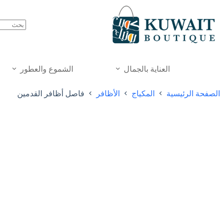
خطي
لى
لمحتوى
العناية بالجمال
الشموع والعطور
الصفحة الرئيسية
المكياج
الأظافر
فاصل أظافر القدمين