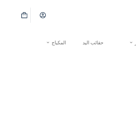
عربة
التسوق
حقائب اليد
المكياج