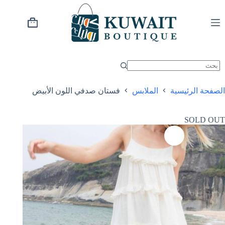
خطي
لى
لمحتوى
عربة
التسوق
الصفحة الرئيسية
الملابس
فستان صدفي اللون الأبيض
SOLD OUT