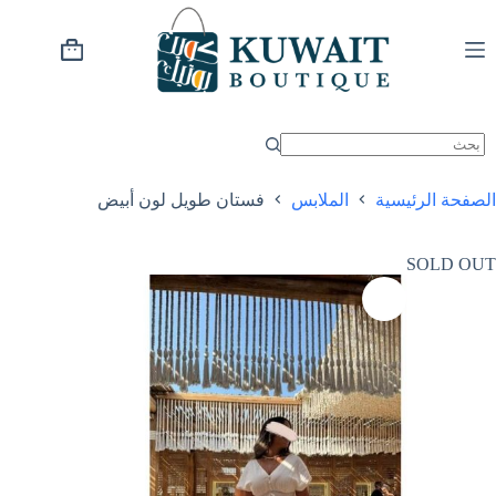
خطي
لى
لمحتوى
عربة
التسوق
الصفحة الرئيسية
الملابس
فستان طويل لون أبيض
SOLD OUT