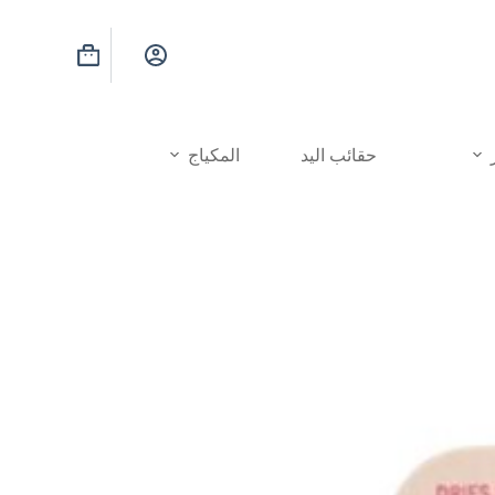
عربة
التسوق
حقائب اليد
المكياج