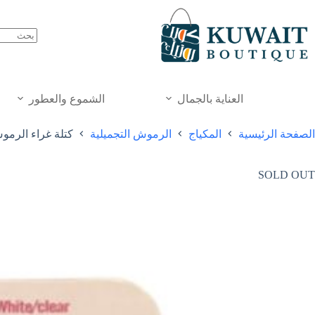
خطي
لى
لمحتوى
العناية بالجمال
الشموع والعطور
الصفحة الرئيسية
المكياج
الرموش التجميلية
كتلة غراء الرموش 
SOLD OUT