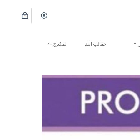
عربة
التسوق
حقائب اليد
المكياج