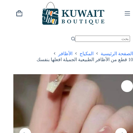
خطي
لى
لمحتوى
عربة
التسوق
الصفحة الرئيسية
المكياج
الأظافر
10 قطع من الأظافر الطبيعية الجميلة افعلها بنفسك