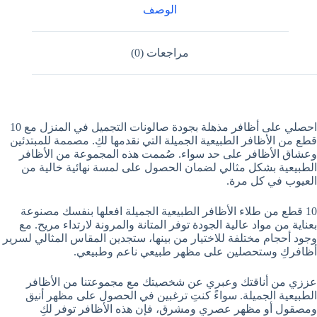
الوصف
مراجعات (0)
احصلي على أظافر مذهلة بجودة صالونات التجميل في المنزل مع 10
قطع من الأظافر الطبيعية الجميلة التي نقدمها لكِ. مصممة للمبتدئين
وعشاق الأظافر على حد سواء. صُممت هذه المجموعة من الأظافر
الطبيعية بشكل مثالي لضمان الحصول على لمسة نهائية خالية من
العيوب في كل مرة.
10 قطع من طلاء الأظافر الطبيعية الجميلة افعلها بنفسك مصنوعة
بعناية من مواد عالية الجودة توفر المتانة والمرونة لارتداء مريح. مع
وجود أحجام مختلفة للاختيار من بينها، ستجدين المقاس المثالي لسرير
أظافركِ وستحصلين على مظهر طبيعي ناعم وطبيعي.
عززي من أناقتك وعبري عن شخصيتك مع مجموعتنا من الأظافر
الطبيعية الجميلة. سواءً كنتِ ترغبين في الحصول على مظهر أنيق
ومصقول أو مظهر عصري ومشرق، فإن هذه الأظافر توفر لكِ